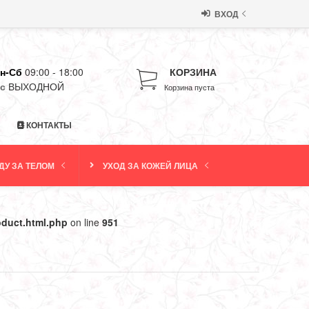
ВХОД
н-Сб
09:00 - 18:00
КОРЗИНА
с
ВЫХОДНОЙ
Корзина пуста
КОНТАКТЫ
ДУ ЗА ТЕЛОМ
УХОД ЗА КОЖЕЙ ЛИЦА
oduct.html.php
on line
951