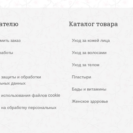
ателю
Каталог товара
мить заказ
Уход за кожей лица
работы
Уход за волосами
Уход за телом
 защиты и обработки
Пластыри
льных данных
Бады и витамины
 использования файлов cookie
Женское здоровье
 на обработку персональных