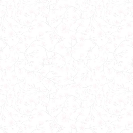
Продукция высшего качества, от
мировых производителей.