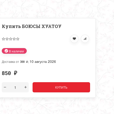
Купить БОЮСЫ ХУАТОУ
В наличии
10 августа 2026
Доставка от
,
300
Р
850
₽
СС, ТМ
КУПИТЬ
XIFEISHI.
100% Качество