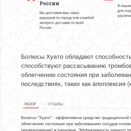
России
5 марта 2021 09:49
В нашем
для пок
Мы доставим ваш заказ
различн
курьером по городу или службой
экспресс-доставки по всей
России.
Болюсы Хуато обладают способность
способствуют рассасыванию тромбов,
облегчению состояния при заболеван
последствиях, таких как апоплексия 
ОБЗОР
ОТЗЫВЫ
Болюсы "Хуато" - эффективное средство традиционной
облегчению состояния при заболеваниях сосудов головно
(кровоизлияние) и параличи. Эффективность данного тр